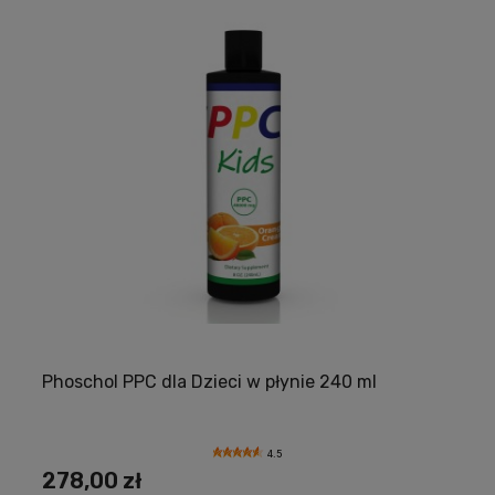
Phoschol PPC dla Dzieci w płynie 240 ml
4.5
278,00 zł