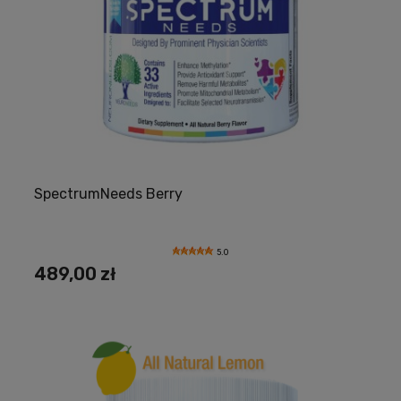
SpectrumNeeds Berry
5.0
489,00 zł