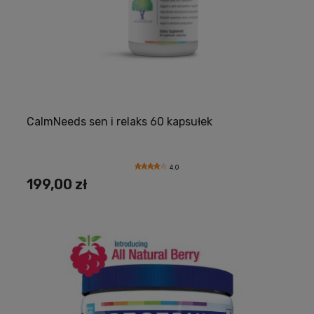
CalmNeeds sen i relaks 60 kapsułek
4.0
199,00 zł