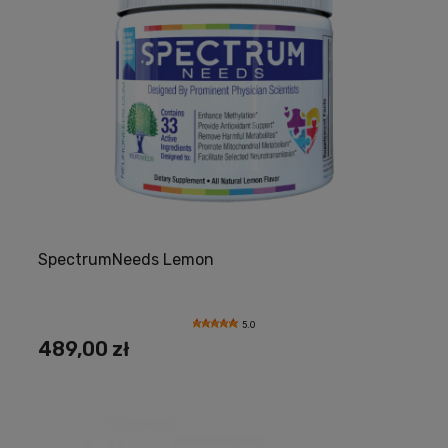
SpectrumNeeds Lemon
5.0
489,00 zł