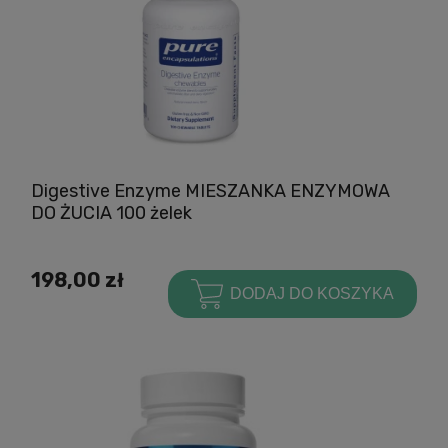
Digestive Enzyme MIESZANKA ENZYMOWA
DO ŻUCIA 100 żelek
198,00 zł
DODAJ DO KOSZYKA