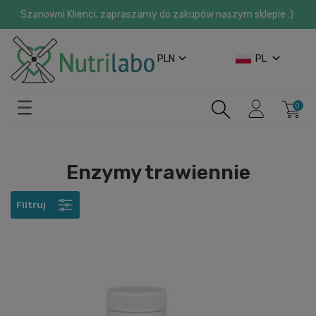
Szanowni Klienci, zapraszamy do zakupów naszym sklepie :)
PLN
PL
Enzymy trawiennie
Filtruj