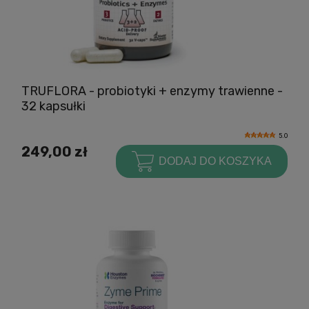
TRUFLORA - probiotyki + enzymy trawienne -
32 kapsułki
5.0
249,00 zł
DODAJ DO KOSZYKA