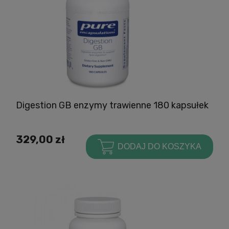
Digestion GB enzymy trawienne 180 kapsułek
329,00 zł
DODAJ DO KOSZYKA