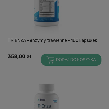
TRIENZA - enzymy trawienne - 180 kapsułek
358,00 zł
DODAJ DO KOSZYKA