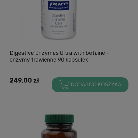
Digestive Enzymes Ultra with betaine -
enzymy trawienne 90 kapsułek
249,00 zł
DODAJ DO KOSZYKA