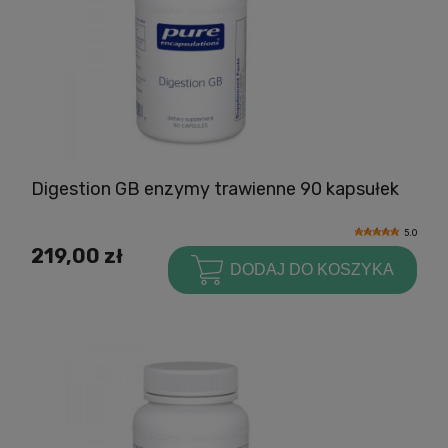
Digestion GB enzymy trawienne 90 kapsułek
5.0
219,00 zł
DODAJ DO KOSZYKA