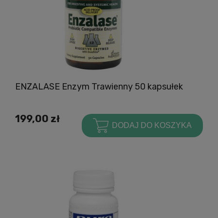
ENZALASE Enzym Trawienny 50 kapsułek
199,00 zł
DODAJ DO KOSZYKA