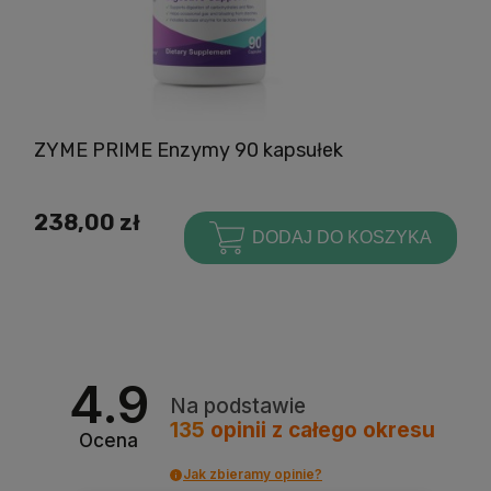
ZYME PRIME Enzymy 90 kapsułek
238,00 zł
DODAJ DO KOSZYKA
4.9
Na podstawie
135
opinii
z całego okresu
Ocena
Jak zbieramy opinie?