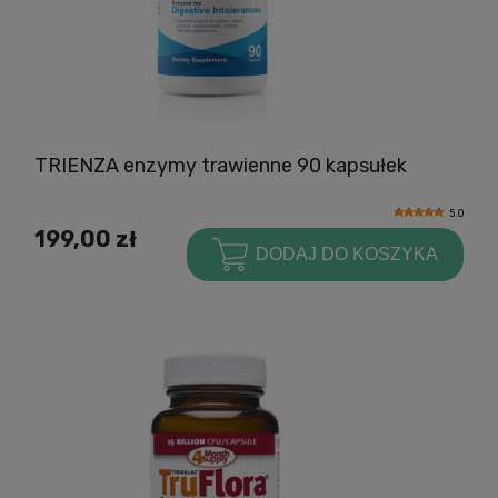
TRIENZA enzymy trawienne 90 kapsułek
5.0
199,00 zł
DODAJ DO KOSZYKA