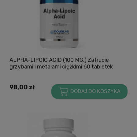
ALPHA-LIPOIC ACID (100 MG.) Zatrucie
grzybami i metalami ciężkimi 60 tabletek
98,00 zł
DODAJ DO KOSZYKA