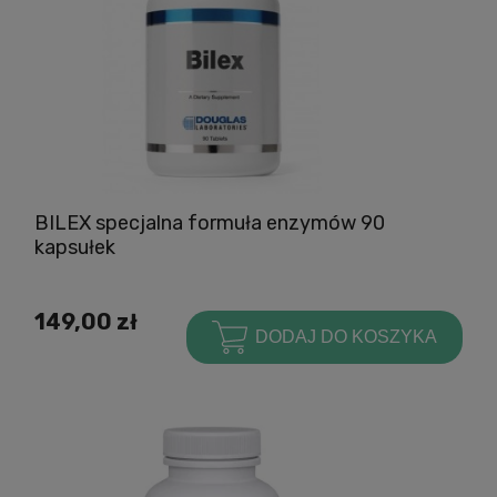
BILEX specjalna formuła enzymów 90
kapsułek
149,00 zł
DODAJ DO KOSZYKA