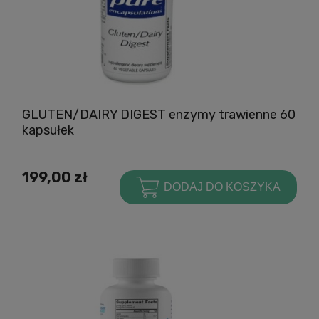
GLUTEN/DAIRY DIGEST enzymy trawienne 60
kapsułek
199,00 zł
DODAJ DO KOSZYKA