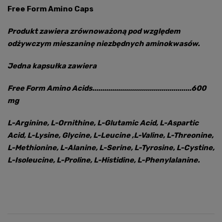
Free Form Amino Caps
Produkt zawiera zrównoważoną pod względem
odżywczym mieszaninę niezbędnych aminokwasów.
Jedna kapsułka zawiera
Free Form Amino Acids..................................................600
mg
L-Arginine, L-Ornithine, L-Glutamic Acid, L-Aspartic
Acid, L-Lysine, Glycine, L-Leucine ,L-Valine, L-Threonine,
L-Methionine, L-Alanine, L-Serine, L-Tyrosine, L-Cystine,
L-Isoleucine, L-Proline, L-Histidine, L-Phenylalanine.