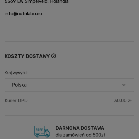
6369 EW Simpelveld, Holandia
info@nutrilabo.eu
KOSZTY DOSTAWY
Cena nie zawiera ewentualnych kosztów płatności
Kraj wysyłki:
Kurier DPD
30,00 zł
DARMOWA DOSTAWA
dla zamówień od 500zł