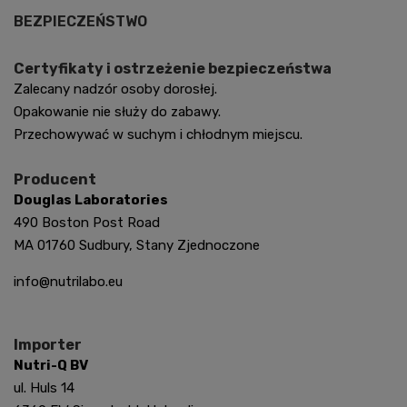
BEZPIECZEŃSTWO
Certyfikaty i ostrzeżenie bezpieczeństwa
Zalecany nadzór osoby dorosłej.
Opakowanie nie służy do zabawy.
Przechowywać w suchym i chłodnym miejscu.
Producent
Douglas Laboratories
490 Boston Post Road
MA 01760 Sudbury, Stany Zjednoczone
info@nutrilabo.eu
Importer
Nutri-Q BV
ul. Huls 14