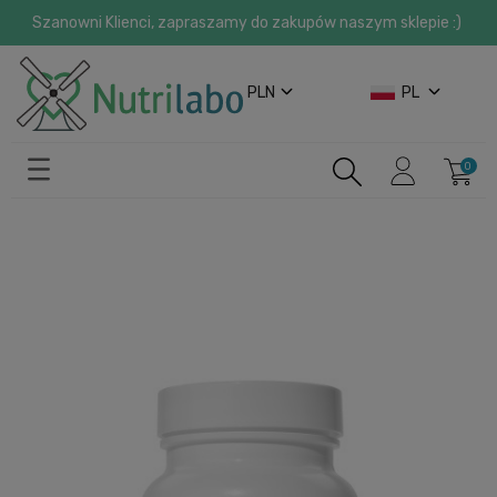
Szanowni Klienci, zapraszamy do zakupów naszym sklepie :)
PLN
PL