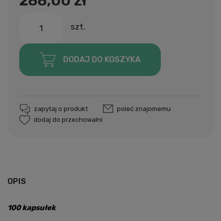
288,00 zł
szt.
DODAJ DO KOSZYKA
zapytaj o produkt
poleć znajomemu
dodaj do przechowalni
OPIS
100 kapsułek