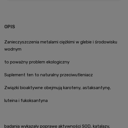
OPIS
Zanieczyszczenia metalami ciężkimi w glebie i środowisku
wodnym
to poważny problem ekologiczny
Suplement ten to naturalny przeciwutleniacz
Związki bioaktywne obejmują karoteny, astaksantynę,
luteina i fukoksantyna
badania wykazały poprawę aktywności SOD, katalazy,