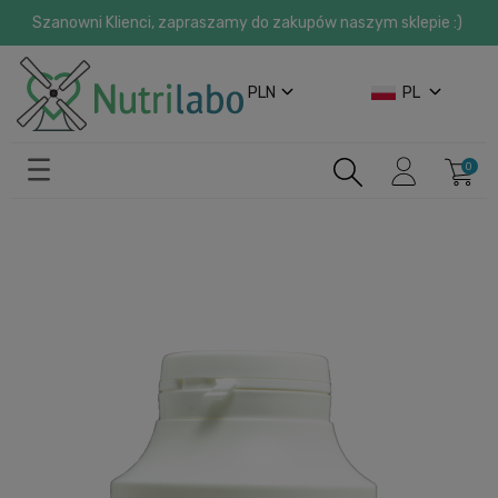
Szanowni Klienci, zapraszamy do zakupów naszym sklepie :)
PLN
PL