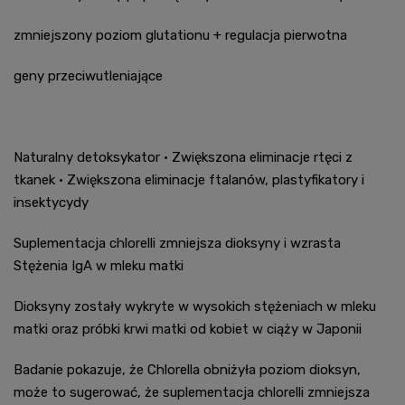
zmniejszony poziom glutationu + regulacja pierwotna
geny przeciwutleniające
Naturalny detoksykator • Zwiększona eliminacje rtęci z
tkanek • Zwiększona eliminacje ftalanów, plastyfikatory i
insektycydy
Suplementacja chlorelli zmniejsza dioksyny i wzrasta
Stężenia IgA w mleku matki
Dioksyny zostały wykryte w wysokich stężeniach w mleku
matki oraz próbki krwi matki od kobiet w ciąży w Japonii
Badanie pokazuje, że Chlorella obniżyła poziom dioksyn,
może to sugerować, że suplementacja chlorelli zmniejsza