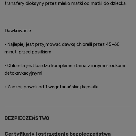
transfery dioksyny przez mleko matki od matki do dziecka.
Dawkowanie
• Najlepiej jest przyjmować dawkę chlorelli przez 45–60
minut. przed posiłkiem
• Chlorella jest bardzo komplementarna z innymi środkami
detoksykacyjnymi
• Zacznij powoli od 1 wegetariańskiej kapsułki
BEZPIECZEŃSTWO
Certyfikaty i ostrzeżenie bezpieczeństwa